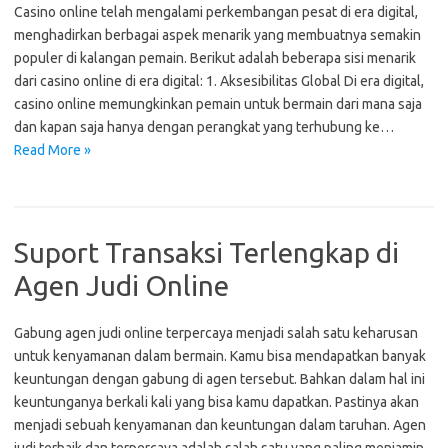
Casino online telah mengalami perkembangan pesat di era digital,
menghadirkan berbagai aspek menarik yang membuatnya semakin
populer di kalangan pemain. Berikut adalah beberapa sisi menarik
dari casino online di era digital: 1. Aksesibilitas Global Di era digital,
casino online memungkinkan pemain untuk bermain dari mana saja
dan kapan saja hanya dengan perangkat yang terhubung ke…
Read More »
Suport Transaksi Terlengkap di
Agen Judi Online
Gabung agen judi online terpercaya menjadi salah satu keharusan
untuk kenyamanan dalam bermain. Kamu bisa mendapatkan banyak
keuntungan dengan gabung di agen tersebut. Bahkan dalam hal ini
keuntunganya berkali kali yang bisa kamu dapatkan. Pastinya akan
menjadi sebuah kenyamanan dan keuntungan dalam taruhan. Agen