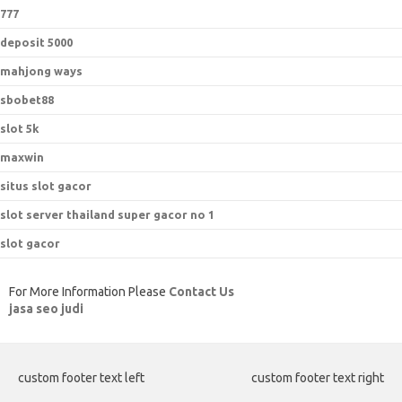
777
deposit 5000
mahjong ways
sbobet88
slot 5k
maxwin
situs slot gacor
slot server thailand super gacor no 1
slot gacor
For More Information Please
Contact Us
jasa seo judi
custom footer text left
custom footer text right