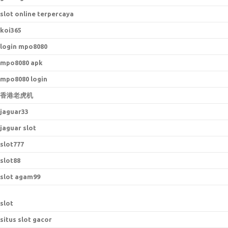
slot online terpercaya
koi365
login mpo8080
mpo8080 apk
mpo8080 login
香港老虎机
jaguar33
jaguar slot
slot777
slot88
slot agam99
slot
situs slot gacor