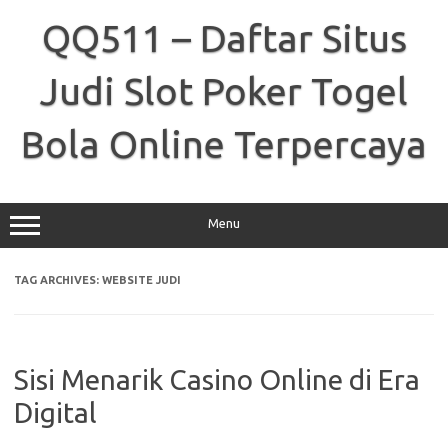
Skip
to
QQ511 – Daftar Situs
content
Judi Slot Poker Togel
Bola Online Terpercaya
Menu
TAG ARCHIVES:
WEBSITE JUDI
Sisi Menarik Casino Online di Era
Digital