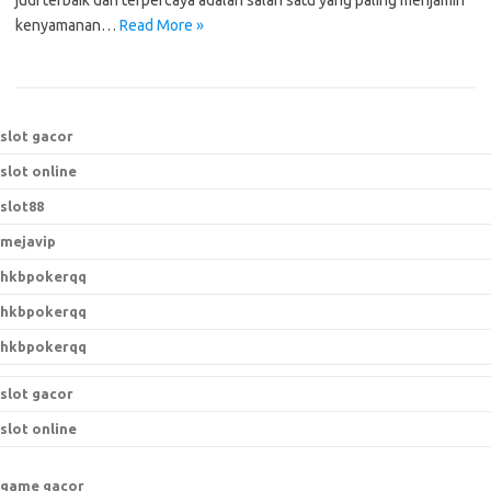
judi terbaik dan terpercaya adalah salah satu yang paling menjamin
kenyamanan…
Read More »
slot gacor
slot online
slot88
mejavip
hkbpokerqq
hkbpokerqq
hkbpokerqq
slot gacor
slot online
game gacor