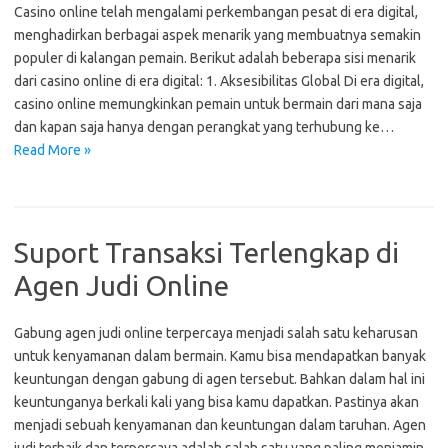
Casino online telah mengalami perkembangan pesat di era digital,
menghadirkan berbagai aspek menarik yang membuatnya semakin
populer di kalangan pemain. Berikut adalah beberapa sisi menarik
dari casino online di era digital: 1. Aksesibilitas Global Di era digital,
casino online memungkinkan pemain untuk bermain dari mana saja
dan kapan saja hanya dengan perangkat yang terhubung ke…
Read More »
Suport Transaksi Terlengkap di
Agen Judi Online
Gabung agen judi online terpercaya menjadi salah satu keharusan
untuk kenyamanan dalam bermain. Kamu bisa mendapatkan banyak
keuntungan dengan gabung di agen tersebut. Bahkan dalam hal ini
keuntunganya berkali kali yang bisa kamu dapatkan. Pastinya akan
menjadi sebuah kenyamanan dan keuntungan dalam taruhan. Agen