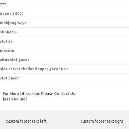
777
deposit 5000
mahjong ways
sbobet88
slot 5k
maxwin
situs slot gacor
slot server thailand super gacor no 1
slot gacor
For More Information Please
Contact Us
jasa seo judi
custom footer text left
custom footer text right