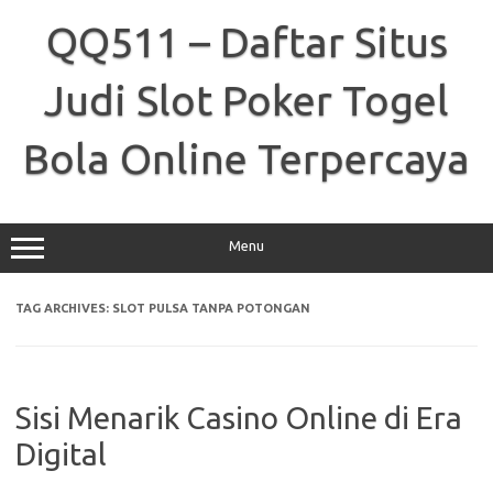
Skip
to
QQ511 – Daftar Situs
content
Judi Slot Poker Togel
Bola Online Terpercaya
Menu
TAG ARCHIVES:
SLOT PULSA TANPA POTONGAN
Sisi Menarik Casino Online di Era
Digital