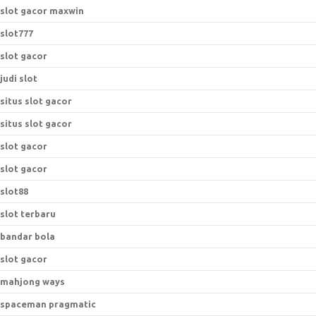
slot gacor maxwin
slot777
slot gacor
judi slot
situs slot gacor
situs slot gacor
slot gacor
slot gacor
slot88
slot terbaru
bandar bola
slot gacor
mahjong ways
spaceman pragmatic