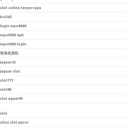
slot online terpercaya
koi365
login mpo8080
mpo8080 apk
mpo8080 login
香港老虎机
jaguar33
jaguar slot
slot777
slot88
slot agam99
slot
situs slot gacor