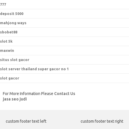
777
deposit 5000
mahjong ways
sbobet88
slot 5k
maxwin
situs slot gacor
slot server thailand super gacor no 1
slot gacor
For More Information Please
Contact Us
jasa seo judi
custom footer text left
custom footer text right