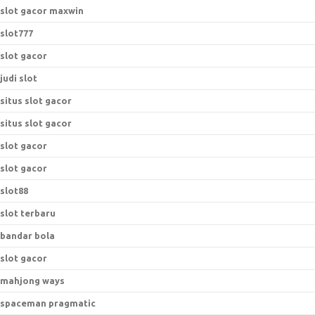
slot gacor maxwin
slot777
slot gacor
judi slot
situs slot gacor
situs slot gacor
slot gacor
slot gacor
slot88
slot terbaru
bandar bola
slot gacor
mahjong ways
spaceman pragmatic