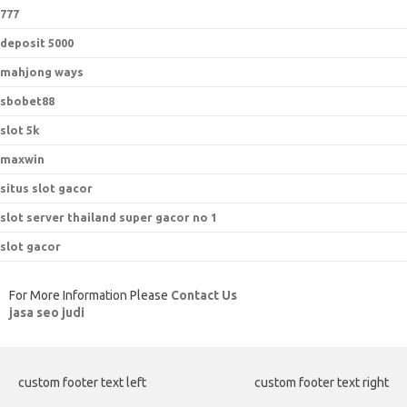
777
deposit 5000
mahjong ways
sbobet88
slot 5k
maxwin
situs slot gacor
slot server thailand super gacor no 1
slot gacor
For More Information Please
Contact Us
jasa seo judi
custom footer text left
custom footer text right