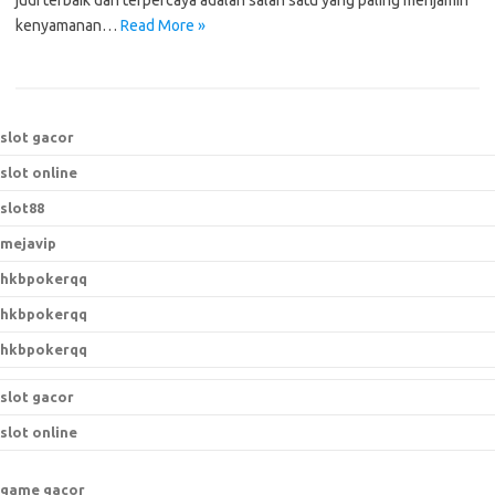
judi terbaik dan terpercaya adalah salah satu yang paling menjamin
kenyamanan…
Read More »
slot gacor
slot online
slot88
mejavip
hkbpokerqq
hkbpokerqq
hkbpokerqq
slot gacor
slot online
game gacor