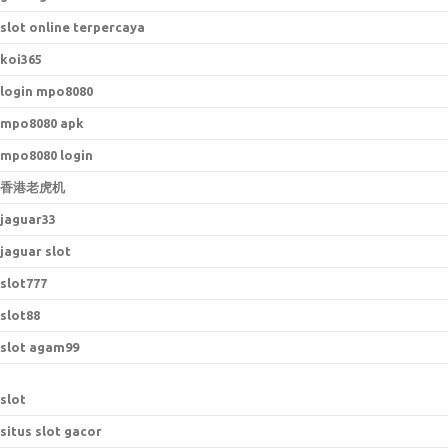
slot online terpercaya
koi365
login mpo8080
mpo8080 apk
mpo8080 login
香港老虎机
jaguar33
jaguar slot
slot777
slot88
slot agam99
slot
situs slot gacor