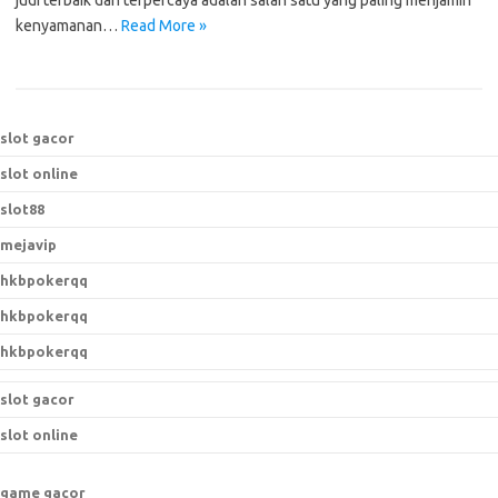
judi terbaik dan terpercaya adalah salah satu yang paling menjamin
kenyamanan…
Read More »
slot gacor
slot online
slot88
mejavip
hkbpokerqq
hkbpokerqq
hkbpokerqq
slot gacor
slot online
game gacor