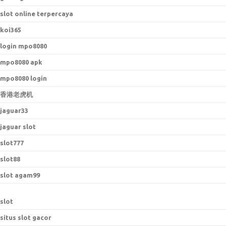
slot online terpercaya
koi365
login mpo8080
mpo8080 apk
mpo8080 login
香港老虎机
jaguar33
jaguar slot
slot777
slot88
slot agam99
slot
situs slot gacor