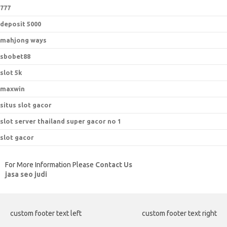
777
deposit 5000
mahjong ways
sbobet88
slot 5k
maxwin
situs slot gacor
slot server thailand super gacor no 1
slot gacor
For More Information Please
Contact Us
jasa seo judi
custom footer text left
custom footer text right