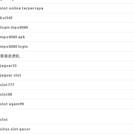
slot online terpercaya
koi365
login mpo8080
mpo8080 apk
mpo8080 login
香港老虎机
jaguar33
jaguar slot
slot777
slot88
slot agam99
slot
situs slot gacor