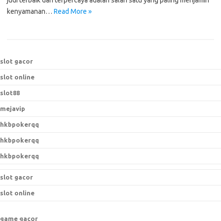
judi terbaik dan terpercaya adalah salah satu yang paling menjamin
kenyamanan…
Read More »
slot gacor
slot online
slot88
mejavip
hkbpokerqq
hkbpokerqq
hkbpokerqq
slot gacor
slot online
game gacor