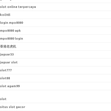
slot online terpercaya
koi365
login mpo8080
mpo8080 apk
mpo8080 login
香港老虎机
jaguar33
jaguar slot
slot777
slot88
slot agam99
slot
situs slot gacor