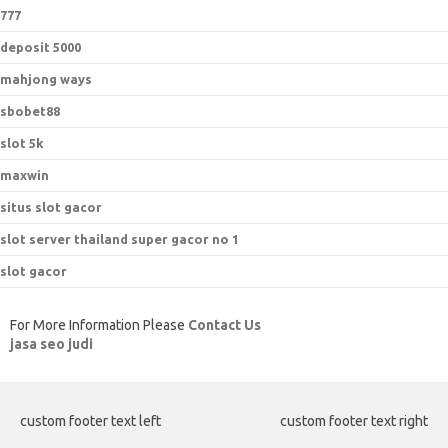
777
deposit 5000
mahjong ways
sbobet88
slot 5k
maxwin
situs slot gacor
slot server thailand super gacor no 1
slot gacor
For More Information Please
Contact Us
jasa seo judi
custom footer text left
custom footer text right