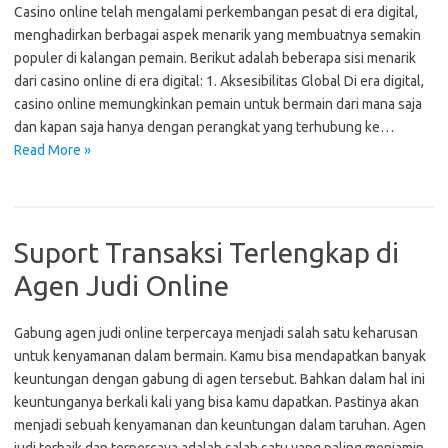
Casino online telah mengalami perkembangan pesat di era digital,
menghadirkan berbagai aspek menarik yang membuatnya semakin
populer di kalangan pemain. Berikut adalah beberapa sisi menarik
dari casino online di era digital: 1. Aksesibilitas Global Di era digital,
casino online memungkinkan pemain untuk bermain dari mana saja
dan kapan saja hanya dengan perangkat yang terhubung ke…
Read More »
Suport Transaksi Terlengkap di
Agen Judi Online
Gabung agen judi online terpercaya menjadi salah satu keharusan
untuk kenyamanan dalam bermain. Kamu bisa mendapatkan banyak
keuntungan dengan gabung di agen tersebut. Bahkan dalam hal ini
keuntunganya berkali kali yang bisa kamu dapatkan. Pastinya akan
menjadi sebuah kenyamanan dan keuntungan dalam taruhan. Agen