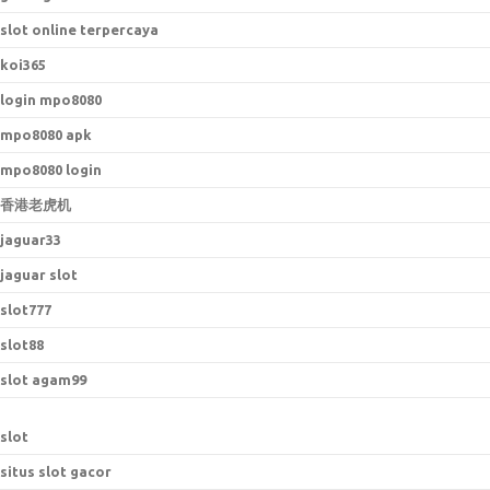
slot online terpercaya
koi365
login mpo8080
mpo8080 apk
mpo8080 login
香港老虎机
jaguar33
jaguar slot
slot777
slot88
slot agam99
slot
situs slot gacor