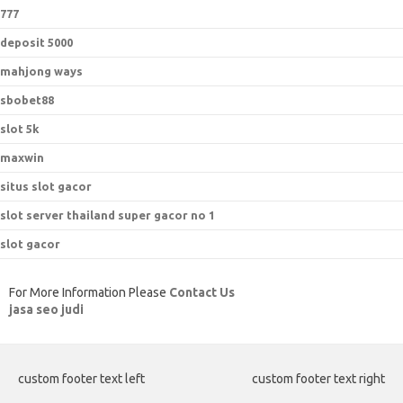
777
deposit 5000
mahjong ways
sbobet88
slot 5k
maxwin
situs slot gacor
slot server thailand super gacor no 1
slot gacor
For More Information Please
Contact Us
jasa seo judi
custom footer text left
custom footer text right