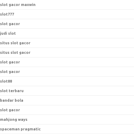
slot gacor maxwin
slot777
slot gacor
judi slot
situs slot gacor
situs slot gacor
slot gacor
slot gacor
slot88
slot terbaru
bandar bola
slot gacor
mahjong ways
spaceman pragmatic