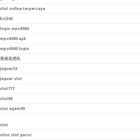
slot online terpercaya
koi365
login mpo8080
mpo8080 apk
mpo8080 login
香港老虎机
jaguar33
jaguar slot
slot777
slot88
slot agam99
slot
situs slot gacor