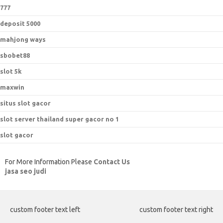
777
deposit 5000
mahjong ways
sbobet88
slot 5k
maxwin
situs slot gacor
slot server thailand super gacor no 1
slot gacor
For More Information Please
Contact Us
jasa seo judi
custom footer text left
custom footer text right