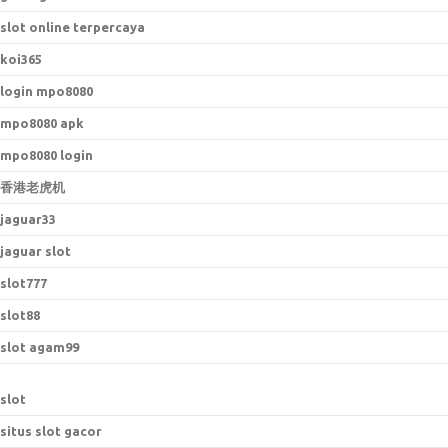
slot online terpercaya
koi365
login mpo8080
mpo8080 apk
mpo8080 login
香港老虎机
jaguar33
jaguar slot
slot777
slot88
slot agam99
slot
situs slot gacor