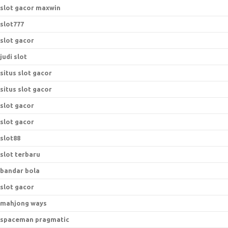
slot gacor maxwin
slot777
slot gacor
judi slot
situs slot gacor
situs slot gacor
slot gacor
slot gacor
slot88
slot terbaru
bandar bola
slot gacor
mahjong ways
spaceman pragmatic