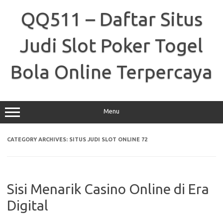
Skip
to
QQ511 – Daftar Situs
content
Judi Slot Poker Togel
Bola Online Terpercaya
Menu
CATEGORY ARCHIVES:
SITUS JUDI SLOT ONLINE 72
Sisi Menarik Casino Online di Era
Digital