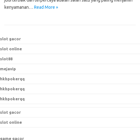
judi terbaik dan terpercaya adalah salah satu yang paling menjamin
kenyamanan…
Read More »
slot gacor
slot online
slot88
mejavip
hkbpokerqq
hkbpokerqq
hkbpokerqq
slot gacor
slot online
game gacor