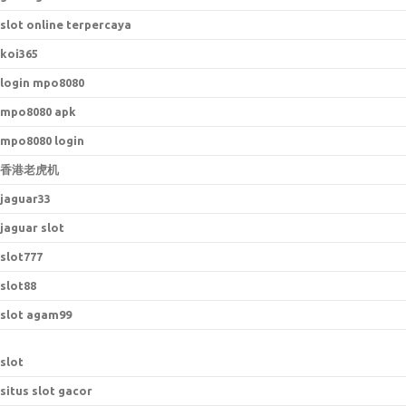
slot online terpercaya
koi365
login mpo8080
mpo8080 apk
mpo8080 login
香港老虎机
jaguar33
jaguar slot
slot777
slot88
slot agam99
slot
situs slot gacor