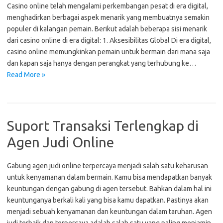
Casino online telah mengalami perkembangan pesat di era digital,
menghadirkan berbagai aspek menarik yang membuatnya semakin
populer di kalangan pemain. Berikut adalah beberapa sisi menarik
dari casino online di era digital: 1. Aksesibilitas Global Di era digital,
casino online memungkinkan pemain untuk bermain dari mana saja
dan kapan saja hanya dengan perangkat yang terhubung ke…
Read More »
Suport Transaksi Terlengkap di
Agen Judi Online
Gabung agen judi online terpercaya menjadi salah satu keharusan
untuk kenyamanan dalam bermain. Kamu bisa mendapatkan banyak
keuntungan dengan gabung di agen tersebut. Bahkan dalam hal ini
keuntunganya berkali kali yang bisa kamu dapatkan. Pastinya akan
menjadi sebuah kenyamanan dan keuntungan dalam taruhan. Agen