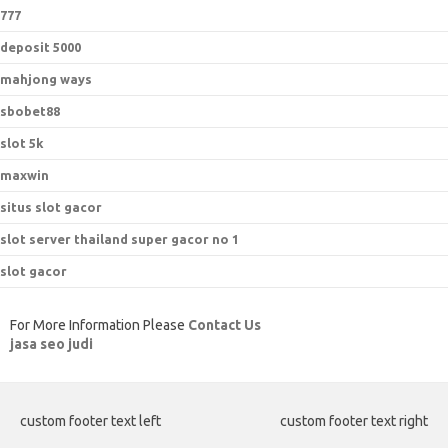
777
deposit 5000
mahjong ways
sbobet88
slot 5k
maxwin
situs slot gacor
slot server thailand super gacor no 1
slot gacor
For More Information Please
Contact Us
jasa seo judi
custom footer text left
custom footer text right