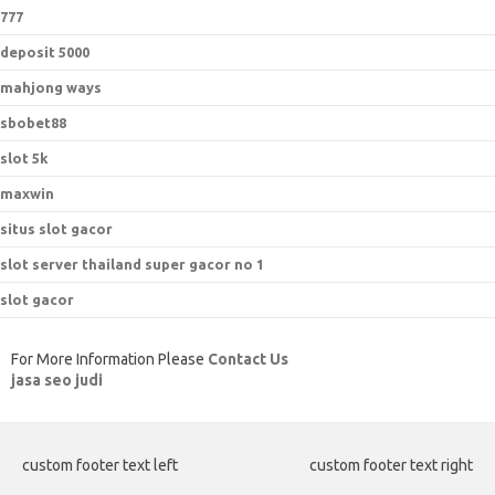
777
deposit 5000
mahjong ways
sbobet88
slot 5k
maxwin
situs slot gacor
slot server thailand super gacor no 1
slot gacor
For More Information Please
Contact Us
jasa seo judi
custom footer text left
custom footer text right