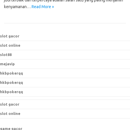
judi terbaik dan terpercaya adalah salah satu yang paling menjamin
kenyamanan…
Read More »
slot gacor
slot online
slot88
mejavip
hkbpokerqq
hkbpokerqq
hkbpokerqq
slot gacor
slot online
game gacor