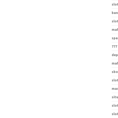
slo
ban
slo
mah
spa
777
dep
mah
sbo
slo
ma
sit
slo
slo