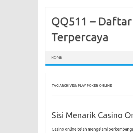
Skip
to
content
QQ511 – Daftar 
Terpercaya
HOME
TAG ARCHIVES:
PLAY POKER ONLINE
Sisi Menarik Casino On
Casino online telah mengalami perkembangan