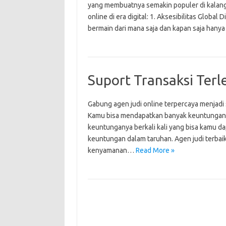
yang membuatnya semakin populer di kalanga
online di era digital: 1. Aksesibilitas Globa
bermain dari mana saja dan kapan saja han
Suport Transaksi Terl
Gabung agen judi online terpercaya menjadi
Kamu bisa mendapatkan banyak keuntungan d
keuntunganya berkali kali yang bisa kamu d
keuntungan dalam taruhan. Agen judi terbaik
kenyamanan…
Read More »