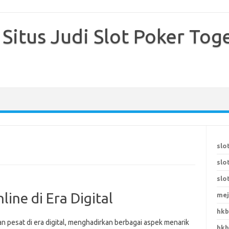
Situs Judi Slot Poker Tog
slo
slo
slo
line di Era Digital
mej
hk
 pesat di era digital, menghadirkan berbagai aspek menarik
hk