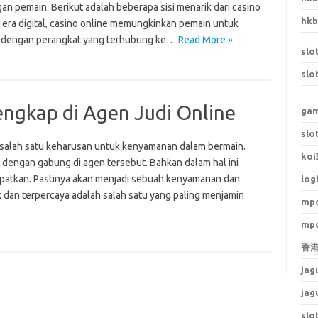
n pemain. Berikut adalah beberapa sisi menarik dari casino
hk
l Di era digital, casino online memungkinkan pemain untuk
ya dengan perangkat yang terhubung ke…
Read More »
slo
slo
engkap di Agen Judi Online
gam
slo
 salah satu keharusan untuk kenyamanan dalam bermain.
koi
engan gabung di agen tersebut. Bahkan dalam hal ini
apatkan. Pastinya akan menjadi sebuah kenyamanan dan
log
 dan terpercaya adalah salah satu yang paling menjamin
mpo
mpo
香
jag
jag
slo