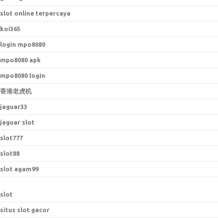
slot online terpercaya
koi365
login mpo8080
mpo8080 apk
mpo8080 login
香港老虎机
jaguar33
jaguar slot
slot777
slot88
slot agam99
slot
situs slot gacor