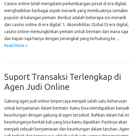
Casino online telah mengalami perkembangan pesat di era digital,
menghadirkan berbagai aspek menarik yang membuatnya semakin
populer di kalangan pemain. Berikut adalah beberapa sisi menarik
dari casino online di era digital: 1. Aksesibilitas Global Di era digital,
casino online memungkinkan pemain untuk bermain dari mana saja
dan kapan saja hanya dengan perangkat yang terhubung ke…
Read More »
Suport Transaksi Terlengkap di
Agen Judi Online
Gabung agen judi online terpercaya menjadi salah satu keharusan
untuk kenyamanan dalam bermain. Kamu bisa mendapatkan banyak
keuntungan dengan gabung di agen tersebut. Bahkan dalam hal ini
keuntunganya berkali kali yang bisa kamu dapatkan. Pastinya akan
menjadi sebuah kenyamanan dan keuntungan dalam taruhan. Agen