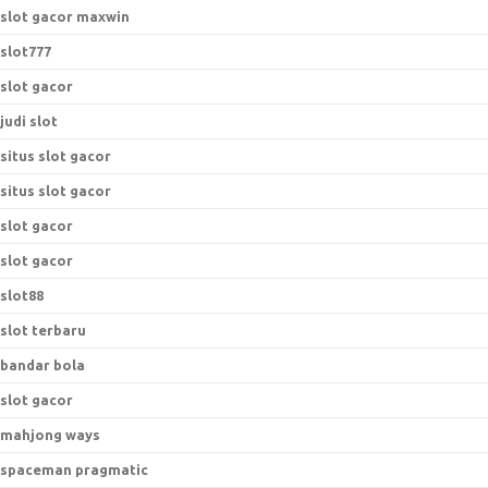
slot gacor maxwin
slot777
slot gacor
judi slot
situs slot gacor
situs slot gacor
slot gacor
slot gacor
slot88
slot terbaru
bandar bola
slot gacor
mahjong ways
spaceman pragmatic