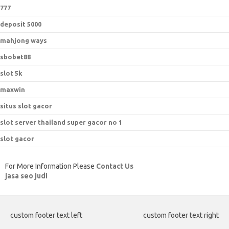
777
deposit 5000
mahjong ways
sbobet88
slot 5k
maxwin
situs slot gacor
slot server thailand super gacor no 1
slot gacor
For More Information Please
Contact Us
jasa seo judi
custom footer text left
custom footer text right