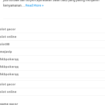
judi terbaik dan terpercaya adalah salah satu yang paling menjamin
kenyamanan…
Read More »
slot gacor
slot online
slot88
mejavip
hkbpokerqq
hkbpokerqq
hkbpokerqq
slot gacor
slot online
game gacor