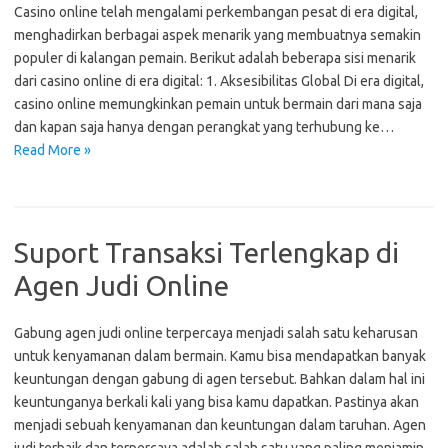
Casino online telah mengalami perkembangan pesat di era digital,
menghadirkan berbagai aspek menarik yang membuatnya semakin
populer di kalangan pemain. Berikut adalah beberapa sisi menarik
dari casino online di era digital: 1. Aksesibilitas Global Di era digital,
casino online memungkinkan pemain untuk bermain dari mana saja
dan kapan saja hanya dengan perangkat yang terhubung ke…
Read More »
Suport Transaksi Terlengkap di
Agen Judi Online
Gabung agen judi online terpercaya menjadi salah satu keharusan
untuk kenyamanan dalam bermain. Kamu bisa mendapatkan banyak
keuntungan dengan gabung di agen tersebut. Bahkan dalam hal ini
keuntunganya berkali kali yang bisa kamu dapatkan. Pastinya akan
menjadi sebuah kenyamanan dan keuntungan dalam taruhan. Agen