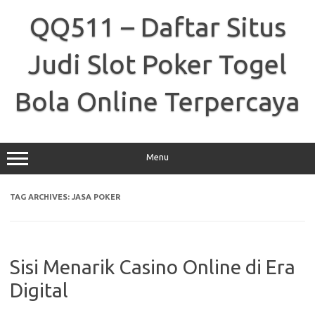
Skip
to
QQ511 – Daftar Situs
content
Judi Slot Poker Togel
Bola Online Terpercaya
Menu
TAG ARCHIVES:
JASA POKER
Sisi Menarik Casino Online di Era
Digital