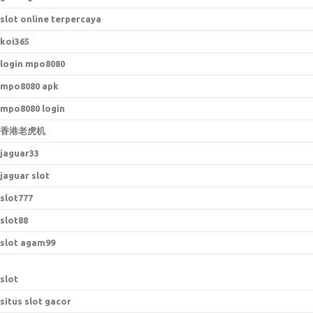
slot online terpercaya
koi365
login mpo8080
mpo8080 apk
mpo8080 login
香港老虎机
jaguar33
jaguar slot
slot777
slot88
slot agam99
slot
situs slot gacor