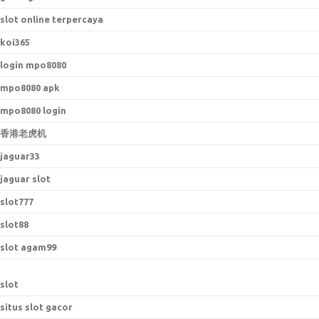
slot online terpercaya
koi365
login mpo8080
mpo8080 apk
mpo8080 login
香港老虎机
jaguar33
jaguar slot
slot777
slot88
slot agam99
slot
situs slot gacor