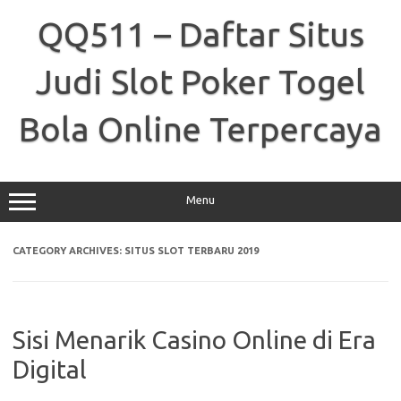
Skip
to
QQ511 – Daftar Situs
content
Judi Slot Poker Togel
Bola Online Terpercaya
Menu
CATEGORY ARCHIVES:
SITUS SLOT TERBARU 2019
Sisi Menarik Casino Online di Era
Digital