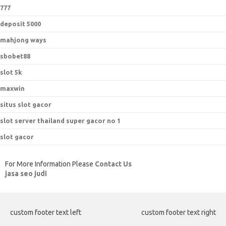
777
deposit 5000
mahjong ways
sbobet88
slot 5k
maxwin
situs slot gacor
slot server thailand super gacor no 1
slot gacor
For More Information Please
Contact Us
jasa seo judi
custom footer text left
custom footer text right