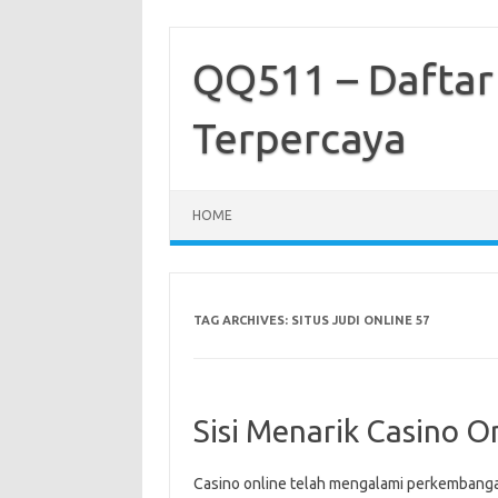
Skip
to
content
QQ511 – Daftar 
Terpercaya
HOME
TAG ARCHIVES:
SITUS JUDI ONLINE 57
Sisi Menarik Casino On
Casino online telah mengalami perkembangan