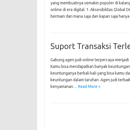
yang membuatnya semakin populer di kalanga
online di era digital: 1. Aksesibilitas Globa
bermain dari mana saja dan kapan saja han
Suport Transaksi Terl
Gabung agen judi online terpercaya menjadi
Kamu bisa mendapatkan banyak keuntungan d
keuntunganya berkali kali yang bisa kamu d
keuntungan dalam taruhan. Agen judi terbaik
kenyamanan…
Read More »