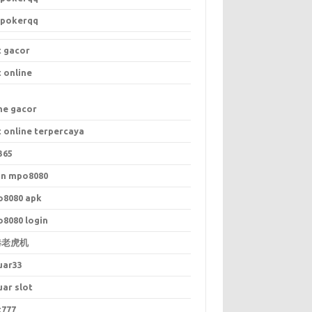
bpokerqq
t gacor
t online
e gacor
t online terpercaya
365
in mpo8080
8080 apk
8080 login
港老虎机
uar33
uar slot
t777