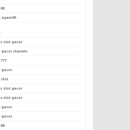
t88
t agam99
t
us slot gacor
t gacor maxwin
t777
t gacor
 slot
us slot gacor
us slot gacor
t gacor
t gacor
t88