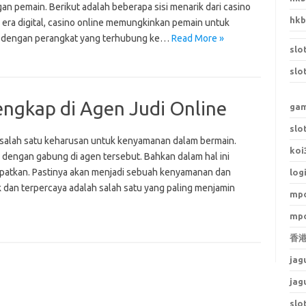
n pemain. Berikut adalah beberapa sisi menarik dari casino
hk
l Di era digital, casino online memungkinkan pemain untuk
ya dengan perangkat yang terhubung ke…
Read More »
slo
slo
engkap di Agen Judi Online
gam
slo
 salah satu keharusan untuk kenyamanan dalam bermain.
koi
engan gabung di agen tersebut. Bahkan dalam hal ini
apatkan. Pastinya akan menjadi sebuah kenyamanan dan
log
 dan terpercaya adalah salah satu yang paling menjamin
mpo
mpo
香
jag
jag
slo