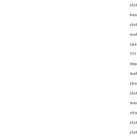
slo
ban
slo
mah
spa
777
dep
mah
sbo
slo
ma
sit
slo
slo