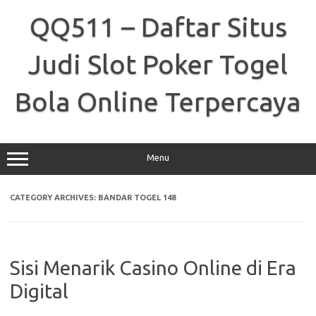
Skip
to
QQ511 – Daftar Situs
content
Judi Slot Poker Togel
Bola Online Terpercaya
Menu
CATEGORY ARCHIVES:
BANDAR TOGEL 148
Sisi Menarik Casino Online di Era
Digital