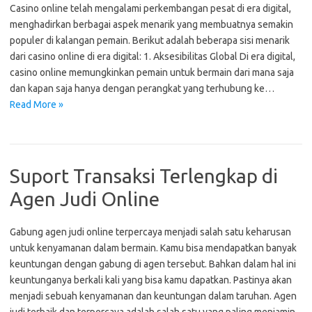
Casino online telah mengalami perkembangan pesat di era digital,
menghadirkan berbagai aspek menarik yang membuatnya semakin
populer di kalangan pemain. Berikut adalah beberapa sisi menarik
dari casino online di era digital: 1. Aksesibilitas Global Di era digital,
casino online memungkinkan pemain untuk bermain dari mana saja
dan kapan saja hanya dengan perangkat yang terhubung ke…
Read More »
Suport Transaksi Terlengkap di
Agen Judi Online
Gabung agen judi online terpercaya menjadi salah satu keharusan
untuk kenyamanan dalam bermain. Kamu bisa mendapatkan banyak
keuntungan dengan gabung di agen tersebut. Bahkan dalam hal ini
keuntunganya berkali kali yang bisa kamu dapatkan. Pastinya akan
menjadi sebuah kenyamanan dan keuntungan dalam taruhan. Agen