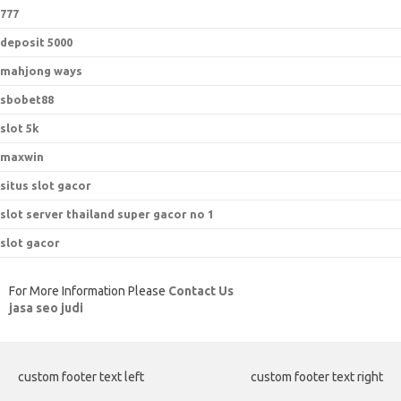
777
deposit 5000
mahjong ways
sbobet88
slot 5k
maxwin
situs slot gacor
slot server thailand super gacor no 1
slot gacor
For More Information Please
Contact Us
jasa seo judi
custom footer text left
custom footer text right