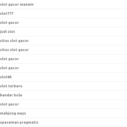
slot gacor maxwin
slot777
slot gacor
judi slot
situs slot gacor
situs slot gacor
slot gacor
slot gacor
slot88
slot terbaru
bandar bola
slot gacor
mahjong ways
spaceman pragmatic