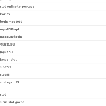
slot online terpercaya
koi365
login mpo8080
mpo8080 apk
mpo8080 login
香港老虎机
jaguar33
jaguar slot
slot777
slot88
slot agam99
slot
situs slot gacor