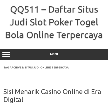
Skip
to
QQ511 – Daftar Situs
content
Judi Slot Poker Togel
Bola Online Terpercaya
Menu
TAG ARCHIVES:
SITUS JUDI ONLINE TERPERCAYA
Sisi Menarik Casino Online di Era
Digital