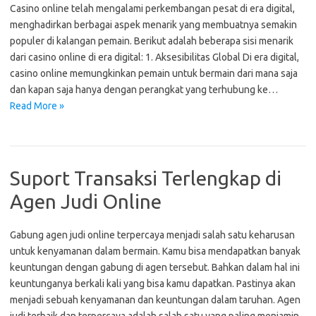
Casino online telah mengalami perkembangan pesat di era digital,
menghadirkan berbagai aspek menarik yang membuatnya semakin
populer di kalangan pemain. Berikut adalah beberapa sisi menarik
dari casino online di era digital: 1. Aksesibilitas Global Di era digital,
casino online memungkinkan pemain untuk bermain dari mana saja
dan kapan saja hanya dengan perangkat yang terhubung ke…
Read More »
Suport Transaksi Terlengkap di
Agen Judi Online
Gabung agen judi online terpercaya menjadi salah satu keharusan
untuk kenyamanan dalam bermain. Kamu bisa mendapatkan banyak
keuntungan dengan gabung di agen tersebut. Bahkan dalam hal ini
keuntunganya berkali kali yang bisa kamu dapatkan. Pastinya akan
menjadi sebuah kenyamanan dan keuntungan dalam taruhan. Agen