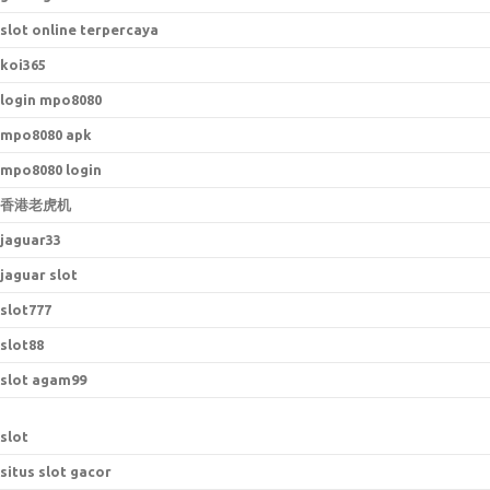
slot online terpercaya
koi365
login mpo8080
mpo8080 apk
mpo8080 login
香港老虎机
jaguar33
jaguar slot
slot777
slot88
slot agam99
slot
situs slot gacor