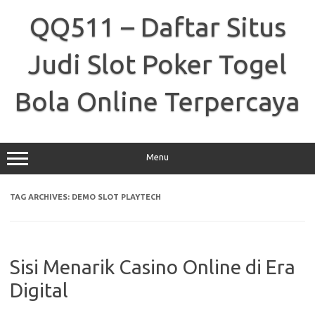
Skip
to
QQ511 – Daftar Situs
content
Judi Slot Poker Togel
Bola Online Terpercaya
Menu
TAG ARCHIVES:
DEMO SLOT PLAYTECH
Sisi Menarik Casino Online di Era
Digital