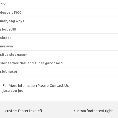
777
deposit 5000
mahjong ways
sbobet88
slot 5k
maxwin
situs slot gacor
slot server thailand super gacor no 1
slot gacor
For More Information Please
Contact Us
jasa seo judi
custom footer text left
custom footer text right