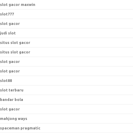
slot gacor maxwin
slot777
slot gacor
judi slot
situs slot gacor
situs slot gacor
slot gacor
slot gacor
slot88
slot terbaru
bandar bola
slot gacor
mahjong ways
spaceman pragmatic