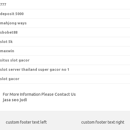
777
deposit 5000
mahjong ways
sbobet88
slot 5k
maxwin
situs slot gacor
slot server thailand super gacor no 1
slot gacor
For More Information Please
Contact Us
jasa seo judi
custom footer text left
custom footer text right