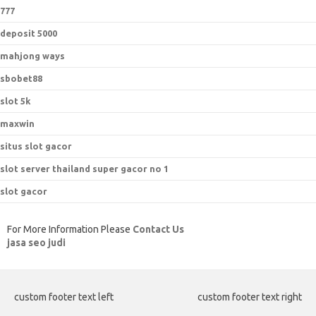
777
deposit 5000
mahjong ways
sbobet88
slot 5k
maxwin
situs slot gacor
slot server thailand super gacor no 1
slot gacor
For More Information Please
Contact Us
jasa seo judi
custom footer text left
custom footer text right