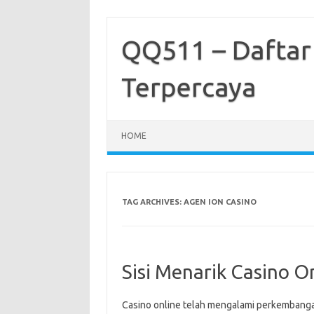
Skip
to
content
QQ511 – Daftar 
Terpercaya
HOME
TAG ARCHIVES:
AGEN ION CASINO
Sisi Menarik Casino On
Casino online telah mengalami perkembangan