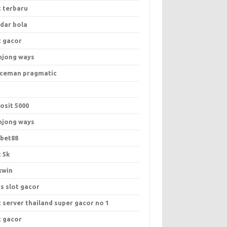
t terbaru
dar bola
t gacor
jong ways
ceman pragmatic
osit 5000
jong ways
bet88
t 5k
xwin
us slot gacor
t server thailand super gacor no 1
t gacor