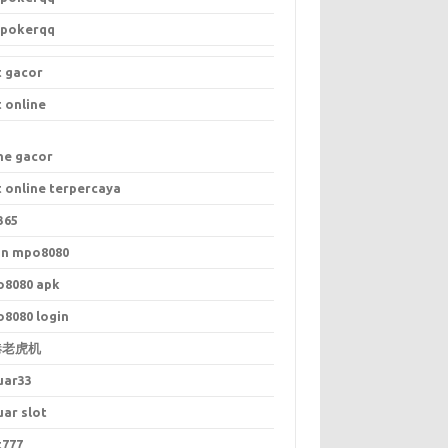
bpokerqq
t gacor
t online
e gacor
t online terpercaya
365
in mpo8080
8080 apk
8080 login
港老虎机
uar33
uar slot
t777