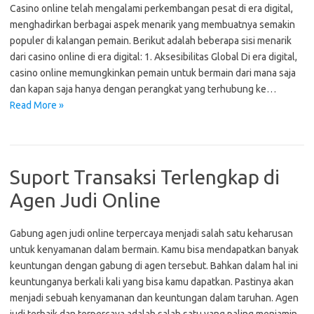
Casino online telah mengalami perkembangan pesat di era digital,
menghadirkan berbagai aspek menarik yang membuatnya semakin
populer di kalangan pemain. Berikut adalah beberapa sisi menarik
dari casino online di era digital: 1. Aksesibilitas Global Di era digital,
casino online memungkinkan pemain untuk bermain dari mana saja
dan kapan saja hanya dengan perangkat yang terhubung ke…
Read More »
Suport Transaksi Terlengkap di
Agen Judi Online
Gabung agen judi online terpercaya menjadi salah satu keharusan
untuk kenyamanan dalam bermain. Kamu bisa mendapatkan banyak
keuntungan dengan gabung di agen tersebut. Bahkan dalam hal ini
keuntunganya berkali kali yang bisa kamu dapatkan. Pastinya akan
menjadi sebuah kenyamanan dan keuntungan dalam taruhan. Agen