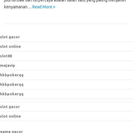
judi terbaik dan terpercaya adalah salah satu yang paling menjamin
kenyamanan…
Read More »
slot gacor
slot online
slot88
mejavip
hkbpokerqq
hkbpokerqq
hkbpokerqq
slot gacor
slot online
game gacor