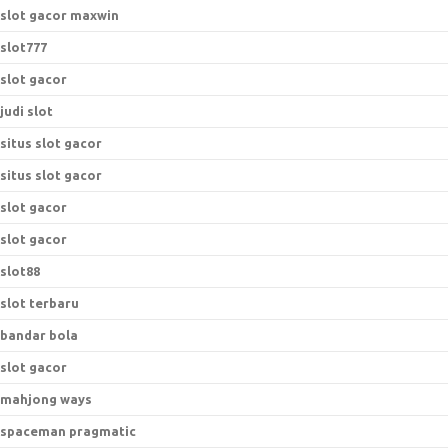
slot gacor maxwin
slot777
slot gacor
judi slot
situs slot gacor
situs slot gacor
slot gacor
slot gacor
slot88
slot terbaru
bandar bola
slot gacor
mahjong ways
spaceman pragmatic