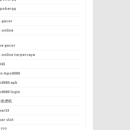
bpokerqq
t gacor
t online
e gacor
t online terpercaya
365
in mpo8080
8080 apk
8080 login
港老虎机
uar33
uar slot
t777