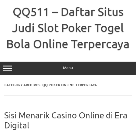
Skip
to
QQ511 – Daftar Situs
content
Judi Slot Poker Togel
Bola Online Terpercaya
Menu
CATEGORY ARCHIVES:
QQ POKER ONLINE TERPERCAYA
Sisi Menarik Casino Online di Era
Digital