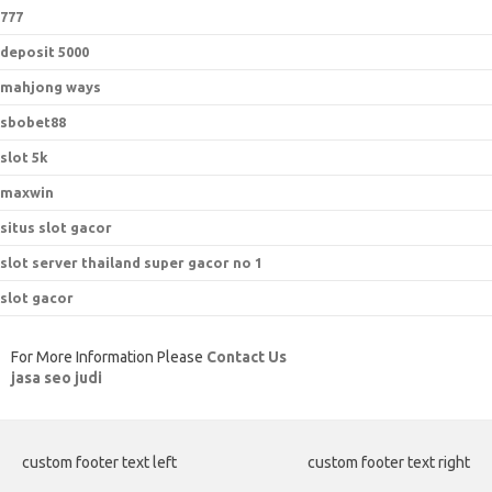
777
deposit 5000
mahjong ways
sbobet88
slot 5k
maxwin
situs slot gacor
slot server thailand super gacor no 1
slot gacor
For More Information Please
Contact Us
jasa seo judi
custom footer text left
custom footer text right