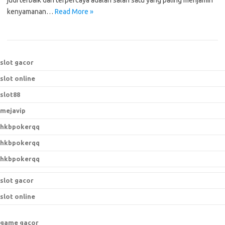
judi terbaik dan terpercaya adalah salah satu yang paling menjamin
kenyamanan…
Read More »
slot gacor
slot online
slot88
mejavip
hkbpokerqq
hkbpokerqq
hkbpokerqq
slot gacor
slot online
game gacor