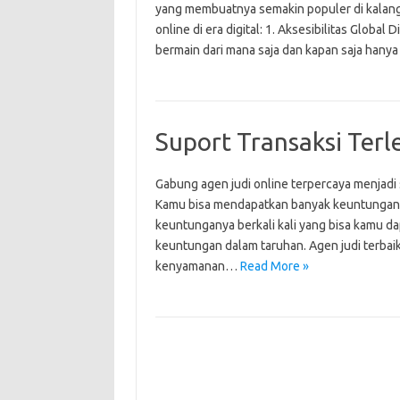
yang membuatnya semakin populer di kalanga
online di era digital: 1. Aksesibilitas Globa
bermain dari mana saja dan kapan saja han
Suport Transaksi Terl
Gabung agen judi online terpercaya menjadi
Kamu bisa mendapatkan banyak keuntungan d
keuntunganya berkali kali yang bisa kamu d
keuntungan dalam taruhan. Agen judi terbaik
kenyamanan…
Read More »