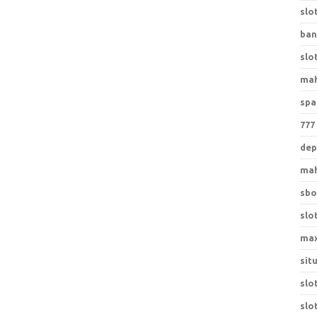
slo
ban
slo
mah
spa
777
dep
mah
sbo
slo
ma
sit
slo
slo