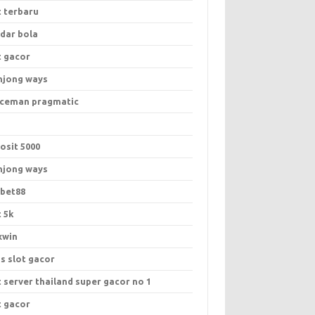
t terbaru
dar bola
t gacor
jong ways
ceman pragmatic
osit 5000
jong ways
bet88
t 5k
xwin
us slot gacor
t server thailand super gacor no 1
t gacor