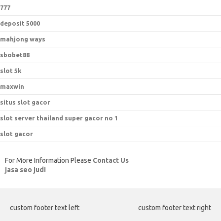
777
deposit 5000
mahjong ways
sbobet88
slot 5k
maxwin
situs slot gacor
slot server thailand super gacor no 1
slot gacor
For More Information Please
Contact Us
jasa seo judi
custom footer text left
custom footer text right