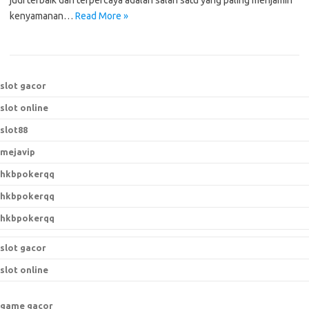
judi terbaik dan terpercaya adalah salah satu yang paling menjamin
kenyamanan…
Read More »
slot gacor
slot online
slot88
mejavip
hkbpokerqq
hkbpokerqq
hkbpokerqq
slot gacor
slot online
game gacor