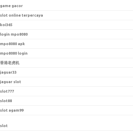
game gacor
slot online terpercaya
koi365
login mpo8080
mpo8080 apk
mpo8080 login
香港老虎机
jaguar33
jaguar slot
slot777
slot88
slot agam99
slot