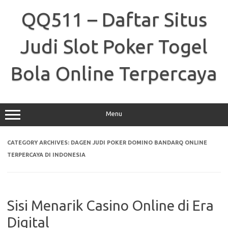
Skip
to
QQ511 – Daftar Situs
content
Judi Slot Poker Togel
Bola Online Terpercaya
Menu
CATEGORY ARCHIVES:
DAGEN JUDI POKER DOMINO BANDARQ ONLINE
TERPERCAYA DI INDONESIA
Sisi Menarik Casino Online di Era
Digital