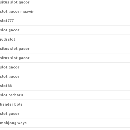
situs slot gacor
slot gacor maxwin
slot777
slot gacor
judi slot
situs slot gacor
situs slot gacor
slot gacor
slot gacor
slot88
slot terbaru
bandar bola
slot gacor
mahjong ways