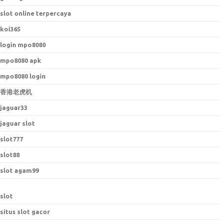
slot online terpercaya
koi365
login mpo8080
mpo8080 apk
mpo8080 login
香港老虎机
jaguar33
jaguar slot
slot777
slot88
slot agam99
slot
situs slot gacor