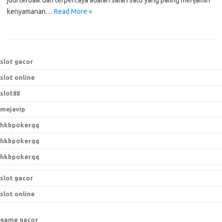
judi terbaik dan terpercaya adalah salah satu yang paling menjamin
kenyamanan…
Read More »
slot gacor
slot online
slot88
mejavip
hkbpokerqq
hkbpokerqq
hkbpokerqq
slot gacor
slot online
game gacor