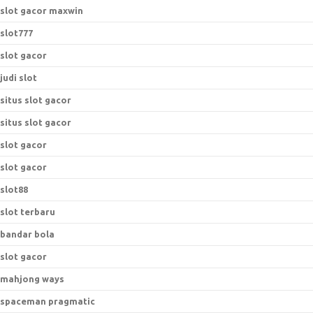
slot gacor maxwin
slot777
slot gacor
judi slot
situs slot gacor
situs slot gacor
slot gacor
slot gacor
slot88
slot terbaru
bandar bola
slot gacor
mahjong ways
spaceman pragmatic