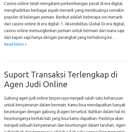
Casino online telah mengalami perkembangan pesat di era digital,
menghadirkan berbagai aspek menarik yang membuatnya semakin
populer di kalangan pemain. Berikut adalah beberapa sisi menarik
dari casino online di era digital: 1. Aksesibilitas Global Di era digital,
casino online memungkinkan pemain untuk bermain dari mana saja
dan kapan saja hanya dengan perangkat yang terhubung ke…
Read More »
Suport Transaksi Terlengkap di
Agen Judi Online
Gabung agen judi online terpercaya menjadi salah satu keharusan
untuk kenyamanan dalam bermain. Kamu bisa mendapatkan banyak
keuntungan dengan gabung di agen tersebut. Bahkan dalam hal ini
keuntunganya berkali kali yang bisa kamu dapatkan. Pastinya akan
menjadi sebuah kenyamanan dan keuntungan dalam taruhan. Agen