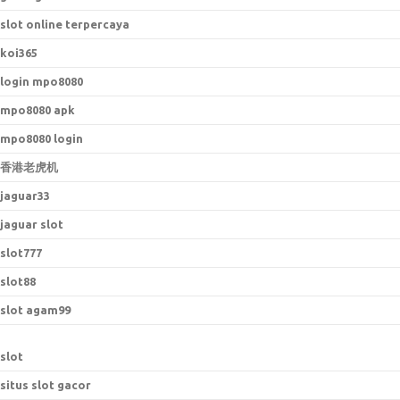
slot online terpercaya
koi365
login mpo8080
mpo8080 apk
mpo8080 login
香港老虎机
jaguar33
jaguar slot
slot777
slot88
slot agam99
slot
situs slot gacor