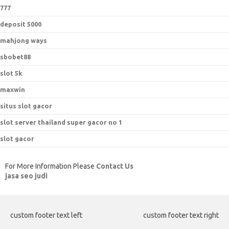
777
deposit 5000
mahjong ways
sbobet88
slot 5k
maxwin
situs slot gacor
slot server thailand super gacor no 1
slot gacor
For More Information Please
Contact Us
jasa seo judi
custom footer text left
custom footer text right