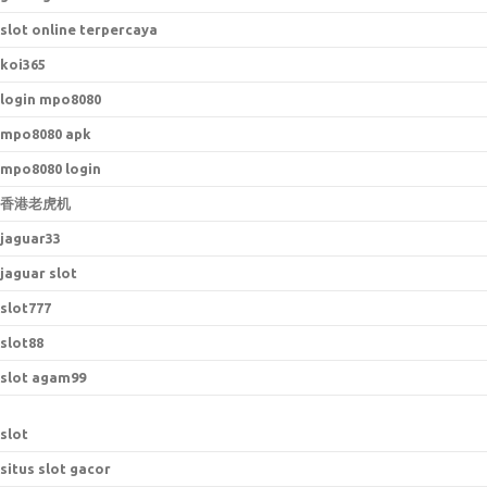
slot online terpercaya
koi365
login mpo8080
mpo8080 apk
mpo8080 login
香港老虎机
jaguar33
jaguar slot
slot777
slot88
slot agam99
slot
situs slot gacor