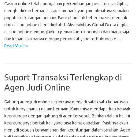
Casino online telah mengalami perkembangan pesat di era digital,
menghadirkan berbagai aspek menarik yang membuatnya semakin
populer di kalangan pemain. Berikut adalah beberapa sisi menarik
dari casino online di era digital: 1. Aksesibilitas Global Di era digital,
casino online memungkinkan pemain untuk bermain dari mana saja
dan kapan saja hanya dengan perangkat yang terhubung ke…
Read More »
Suport Transaksi Terlengkap di
Agen Judi Online
Gabung agen judi online terpercaya menjadi salah satu keharusan
untuk kenyamanan dalam bermain. Kamu bisa mendapatkan banyak
keuntungan dengan gabung di agen tersebut. Bahkan dalam hal ini
keuntunganya berkali kali yang bisa kamu dapatkan. Pastinya akan
menjadi sebuah kenyamanan dan keuntungan dalam taruhan. Agen