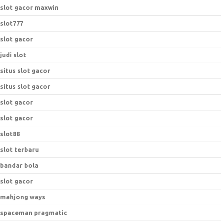
slot gacor maxwin
slot777
slot gacor
judi slot
situs slot gacor
situs slot gacor
slot gacor
slot gacor
slot88
slot terbaru
bandar bola
slot gacor
mahjong ways
spaceman pragmatic