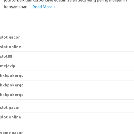
judi terbaik dan terpercaya adalah salah satu yang paling menjamin
kenyamanan…
Read More »
slot gacor
slot online
slot88
mejavip
hkbpokerqq
hkbpokerqq
hkbpokerqq
slot gacor
slot online
game gacor