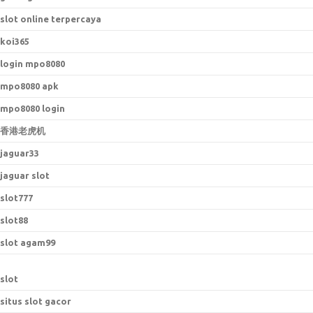
slot online terpercaya
koi365
login mpo8080
mpo8080 apk
mpo8080 login
香港老虎机
jaguar33
jaguar slot
slot777
slot88
slot agam99
slot
situs slot gacor