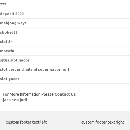
777
deposit 5000
mahjong ways
sbobet88
slot 5k
maxwin
situs slot gacor
slot server thailand super gacor no 1
slot gacor
For More Information Please
Contact Us
jasa seo judi
custom footer text left
custom footer text right