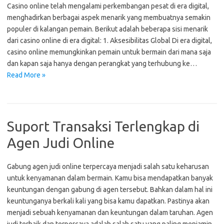
Casino online telah mengalami perkembangan pesat di era digital,
menghadirkan berbagai aspek menarik yang membuatnya semakin
populer di kalangan pemain. Berikut adalah beberapa sisi menarik
dari casino online di era digital: 1. Aksesibilitas Global Di era digital,
casino online memungkinkan pemain untuk bermain dari mana saja
dan kapan saja hanya dengan perangkat yang terhubung ke…
Read More »
Suport Transaksi Terlengkap di
Agen Judi Online
Gabung agen judi online terpercaya menjadi salah satu keharusan
untuk kenyamanan dalam bermain. Kamu bisa mendapatkan banyak
keuntungan dengan gabung di agen tersebut. Bahkan dalam hal ini
keuntunganya berkali kali yang bisa kamu dapatkan. Pastinya akan
menjadi sebuah kenyamanan dan keuntungan dalam taruhan. Agen