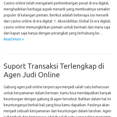
Casino online telah mengalami perkembangan pesat di era digital,
menghadirkan berbagai aspek menarik yang membuatnya semakin
populer di kalangan pemain. Berikut adalah beberapa sisi menarik
dari casino online di era digital: 1. Aksesibilitas Global Di era digital,
casino online memungkinkan pemain untuk bermain dari mana saja
dan kapan saja hanya dengan perangkat yang terhubung ke…
Read More »
Suport Transaksi Terlengkap di
Agen Judi Online
Gabung agen judi online terpercaya menjadi salah satu keharusan
untuk kenyamanan dalam bermain. Kamu bisa mendapatkan banyak
keuntungan dengan gabung di agen tersebut. Bahkan dalam hal ini
keuntunganya berkali kali yang bisa kamu dapatkan. Pastinya akan
menjadi sebuah kenyamanan dan keuntungan dalam taruhan. Agen