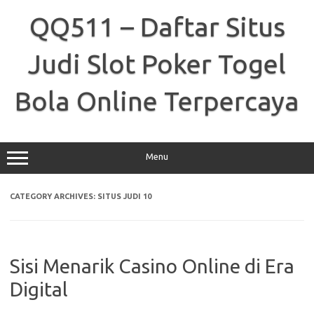
Skip
to
QQ511 – Daftar Situs
content
Judi Slot Poker Togel
Bola Online Terpercaya
Menu
CATEGORY ARCHIVES:
SITUS JUDI 10
Sisi Menarik Casino Online di Era
Digital