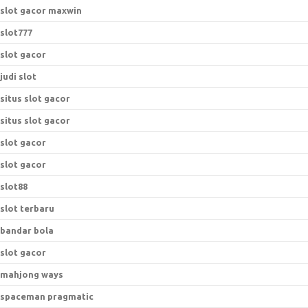
slot gacor maxwin
slot777
slot gacor
judi slot
situs slot gacor
situs slot gacor
slot gacor
slot gacor
slot88
slot terbaru
bandar bola
slot gacor
mahjong ways
spaceman pragmatic