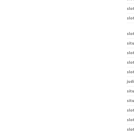
slo
slo
slo
sit
slo
slo
slo
judi
sit
sit
slo
slo
slo