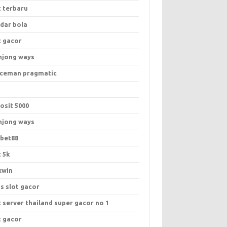
t terbaru
dar bola
t gacor
jong ways
ceman pragmatic
osit 5000
jong ways
bet88
t 5k
xwin
us slot gacor
t server thailand super gacor no 1
t gacor