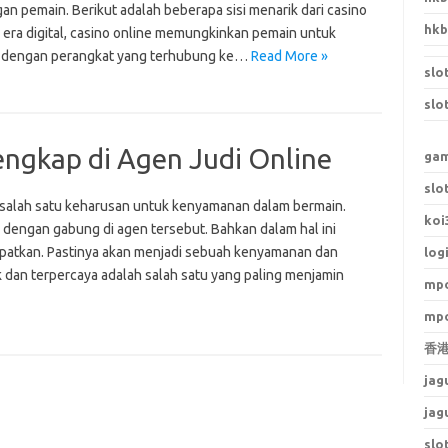
n pemain. Berikut adalah beberapa sisi menarik dari casino
hk
l Di era digital, casino online memungkinkan pemain untuk
ya dengan perangkat yang terhubung ke…
Read More »
slo
slo
engkap di Agen Judi Online
gam
slo
 salah satu keharusan untuk kenyamanan dalam bermain.
koi
engan gabung di agen tersebut. Bahkan dalam hal ini
apatkan. Pastinya akan menjadi sebuah kenyamanan dan
log
 dan terpercaya adalah salah satu yang paling menjamin
mpo
mpo
香
jag
jag
slo