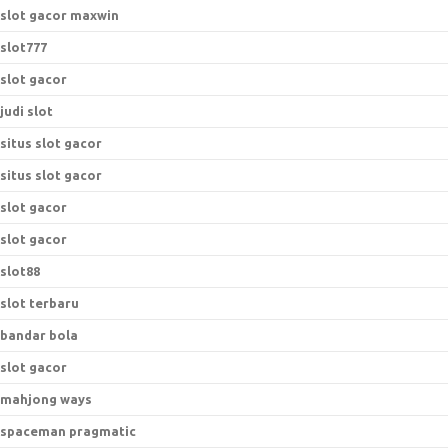
slot gacor maxwin
slot777
slot gacor
judi slot
situs slot gacor
situs slot gacor
slot gacor
slot gacor
slot88
slot terbaru
bandar bola
slot gacor
mahjong ways
spaceman pragmatic