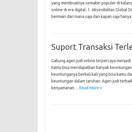
yang membuatnya semakin populer di kalanga
online di era digital: 1. Aksesibilitas Globa
bermain dari mana saja dan kapan saja han
Suport Transaksi Terl
Gabung agen judi online terpercaya menjadi
Kamu bisa mendapatkan banyak keuntungan d
keuntunganya berkali kali yang bisa kamu d
keuntungan dalam taruhan. Agen judi terbaik
kenyamanan…
Read More »