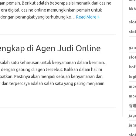
n pemain. Berikut adalah beberapa sisi menarik dari casino
hk
l Di era digital, casino online memungkinkan pemain untuk
ya dengan perangkat yang terhubung ke…
Read More »
slo
slo
engkap di Agen Judi Online
gam
slo
 salah satu keharusan untuk kenyamanan dalam bermain.
koi
engan gabung di agen tersebut. Bahkan dalam hal ini
apatkan. Pastinya akan menjadi sebuah kenyamanan dan
log
 dan terpercaya adalah salah satu yang paling menjamin
mpo
mpo
香
jag
jag
slo