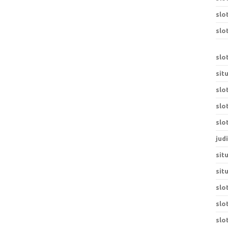
slo
slo
slo
sit
slo
slo
slo
judi
sit
sit
slo
slo
slo