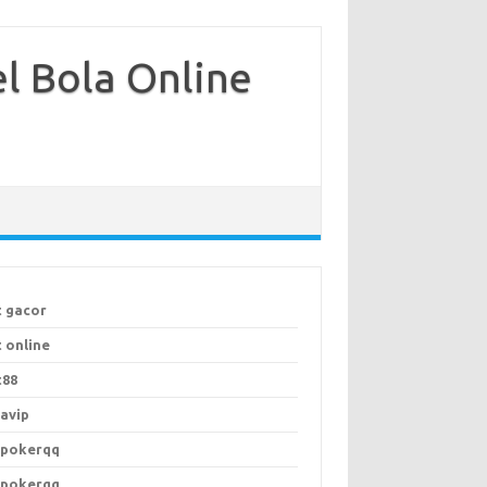
el Bola Online
t gacor
t online
t88
avip
bpokerqq
bpokerqq